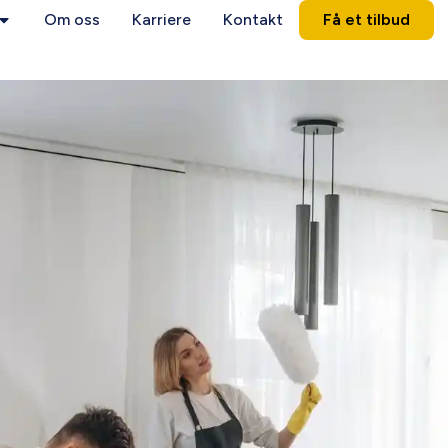
Om oss
Karriere
Kontakt
Få et tilbud