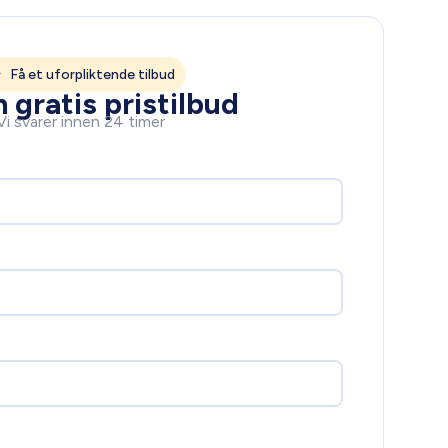
Få et uforpliktende tilbud
 gratis pristilbud
Vi svarer innen 24 timer