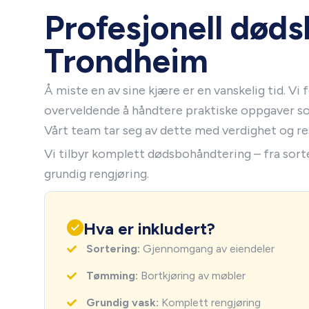
Profesjonell døds
Trondheim
Å miste en av sine kjære er en vanskelig tid. Vi 
overveldende å håndtere praktiske oppgaver s
Vårt team tar seg av dette med verdighet og re
Vi tilbyr komplett dødsbohåndtering – fra sort
grundig rengjøring.
Hva er inkludert?
Sortering:
Gjennomgang av eiendeler
Tømming:
Bortkjøring av møbler
Grundig vask:
Komplett rengjøring