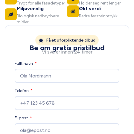
Trygt for alle fasadetyper
Holder seg rent lenger
Miljøvennlig
Økt verdi
Biologisk nedbrytbare
Bedre førsteinntrykk
midler
Få et uforpliktende tilbud
Be om gratis pristilbud
Vi svarer innen 24 timer
Fullt navn
Telefon
E-post