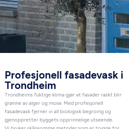
Profesjonell fasadevask i
Trondheim
Trondheims fuktige klima gjør at fasader raskt blir
grønne av alger og mose. Med profesjonell
fasadevask fjerner vi all biologisk begroing og
gjenoppretter byggets opprinnelige utseende.
Vi bruker skånsomme metoder som er trygge for