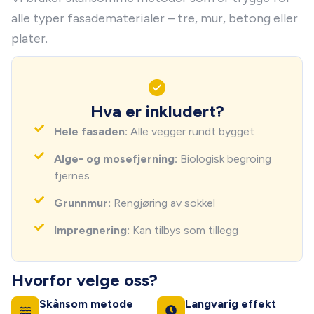
alle typer fasadematerialer – tre, mur, betong eller
plater.
Hva er inkludert?
Hele fasaden:
Alle vegger rundt bygget
Alge- og mosefjerning:
Biologisk begroing
fjernes
Grunnmur:
Rengjøring av sokkel
Impregnering:
Kan tilbys som tillegg
Hvorfor velge oss?
Skånsom metode
Langvarig effekt