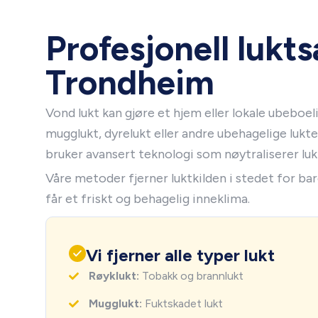
Profesjonell lukts
Trondheim
Vond lukt kan gjøre et hjem eller lokale ubeboeli
mugglukt, dyrelukt eller andre ubehagelige lukter
bruker avansert teknologi som nøytraliserer lu
Våre metoder fjerner luktkilden i stedet for bar
får et friskt og behagelig inneklima.
Vi fjerner alle typer lukt
Røyklukt:
Tobakk og brannlukt
Mugglukt:
Fuktskadet lukt