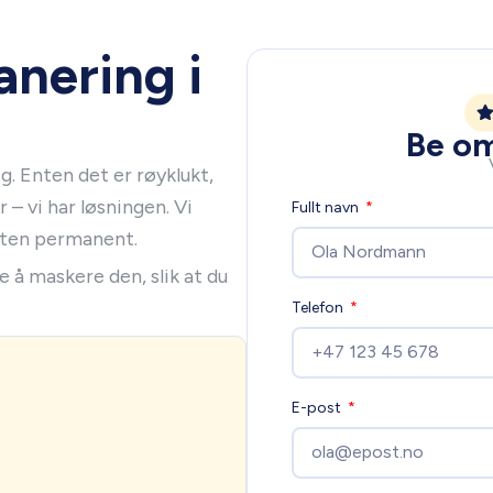
anering i
Be om
g. Enten det er røyklukt,
 – vi har løsningen. Vi
Fullt navn
kten permanent.
e å maskere den, slik at du
Telefon
E-post