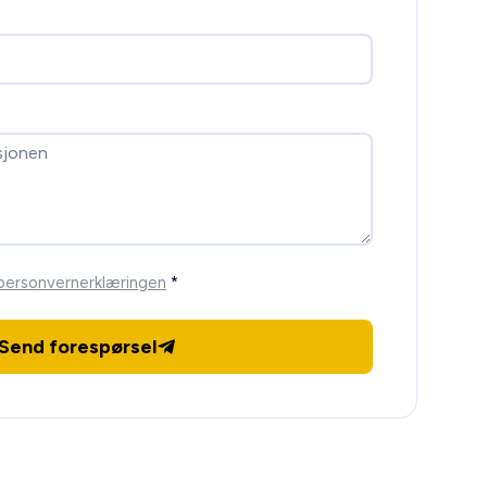
personvernerklæringen
*
Send forespørsel