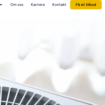
Om oss
Karriere
Kontakt
Få et tilbud