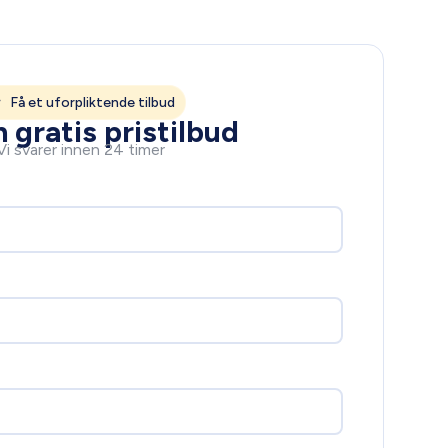
Få et uforpliktende tilbud
 gratis pristilbud
Vi svarer innen 24 timer